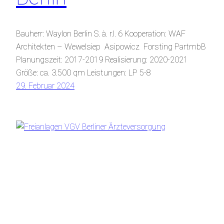
Bauherr: Waylon Berlin S. à. r.l. 6 Kooperation: WAF
Architekten – Wewelsiep Asipowicz Forsting PartmbB
Planungszeit: 2017-2019 Realisierung: 2020-2021
Größe: ca. 3.500 qm Leistungen: LP 5-8
29. Februar 2024