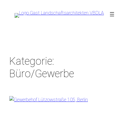
Zum
Inhalt
springen
Kategorie:
Büro/Gewerbe