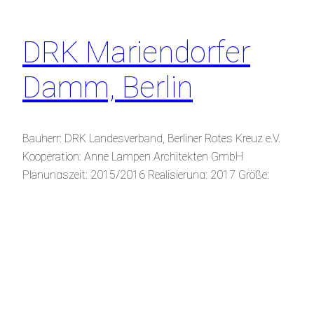
DRK Mariendorfer
Damm, Berlin
Bauherr: DRK Landesverband, Berliner Rotes Kreuz e.V.
Kooperation: Anne Lampen Architekten GmbH
Planungszeit: 2015/2016 Realisierung: 2017 Größe:
1.035 qm Leistungen: LP 2-8
15. Juni 2023