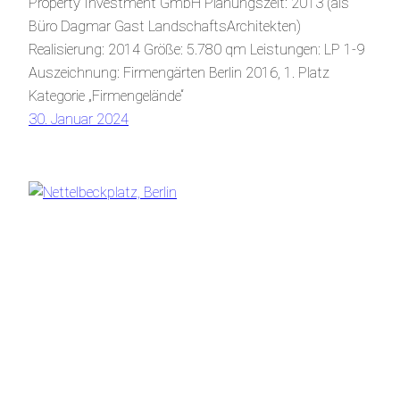
Property Investment GmbH Planungszeit: 2013 (als
Büro Dagmar Gast LandschaftsArchitekten)
Realisierung: 2014 Größe: 5.780 qm Leistungen: LP 1-9
Auszeichnung: Firmengärten Berlin 2016, 1. Platz
Kategorie „Firmengelände“
30. Januar 2024