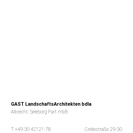
GAST LandschaftsArchitekten bdla
Albrecht. Seleborg Part mbB
T +49 30 42121-78
Crellestraße 29-30