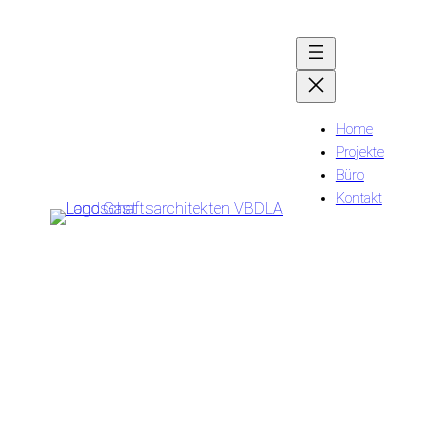
Home
Projekte
Büro
Kontakt
DRK Mariendorfer
Damm, Berlin