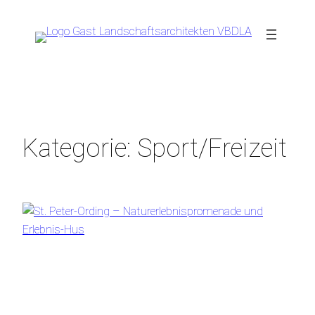
Zum
Inhalt
springen
Kategorie:
Sport/Freizeit