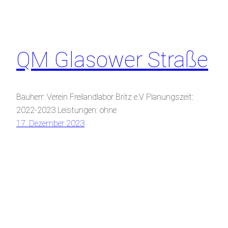
QM Glasower Straße
Bauherr: Verein Freilandlabor Britz e.V Planungszeit:
2022-2023 Leistungen: ohne
17. Dezember 2023
GAST LandschaftsArchitekten bdla